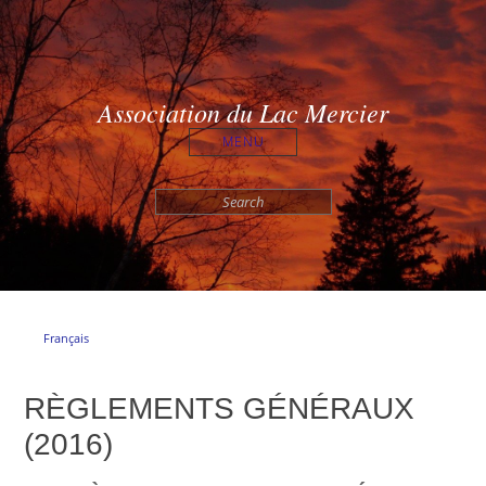
Association du Lac Mercier
MENU
Search
for:
Français
RÈGLEMENTS GÉNÉRAUX
(2016)