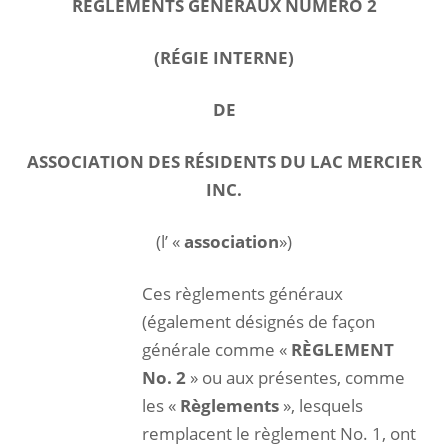
RÈGLEMENTS GENERAUX NUMÉRO 2
(RÉGIE INTERNE)
DE
ASSOCIATION DES RÉSIDENTS DU LAC MERCIER
INC.
(l’ «
a
ssociation
»)
Ces règlements généraux
(également désignés de façon
générale comme «
RÈGLEMENT
No. 2
» ou aux présentes, comme
les «
Règlements
», lesquels
remplacent le règlement No. 1, ont